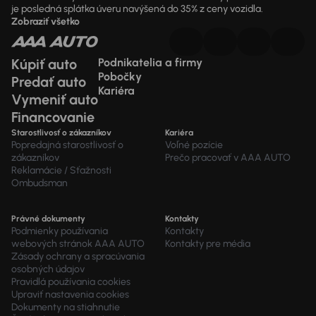
je posledná splátka úveru navýšená do 35% z ceny vozidla.
Zobraziť všetko
Kúpiť auto
Podnikatelia a firmy
Pobočky
Predať auto
Kariéra
Vymeniť auto
Financovanie
Starostlivosť o zákazníkov
Kariéra
Popredajná starostlivosť o
Voľné pozície
zákazníkov
Prečo pracovať v AAA AUTO
Reklamácie / Sťažnosti
Ombudsman
Právné dokumenty
Kontakty
Podmienky používania
Kontakty
webových stránok AAA AUTO
Kontakty pre média
Zásady ochrany a spracúvania
osobných údajov
Pravidlá používania cookies
Upraviť nastavenia cookies
Dokumenty na stiahnutie