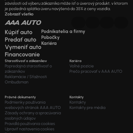
závislosti od výberu zákazníka môže ísť o úverový produkt, v ktorom
je posledná splátka úveru navýšená do 35% z ceny vozidla.
Zobraziť všetko
Kúpiť auto
Podnikatelia a firmy
Pobočky
Predať auto
Kariéra
Vymeniť auto
Financovanie
Starostlivosť o zákazníkov
Kariéra
Popredajná starostlivosť o
Voľné pozície
zákazníkov
Prečo pracovať v AAA AUTO
Reklamácie / Sťažnosti
Ombudsman
Právné dokumenty
Kontakty
Podmienky používania
Kontakty
webových stránok AAA AUTO
Kontakty pre média
Zásady ochrany a spracúvania
osobných údajov
Pravidlá používania cookies
Upraviť nastavenia cookies