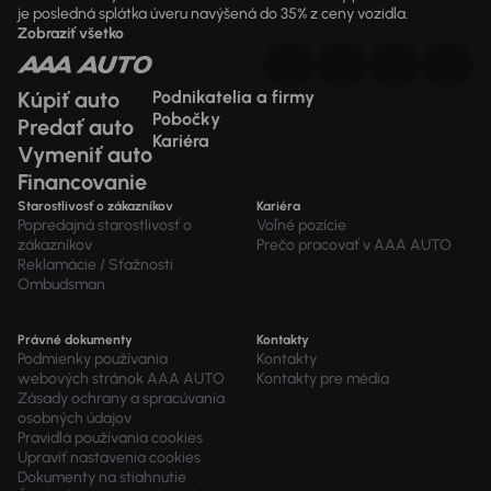
je posledná splátka úveru navýšená do 35% z ceny vozidla.
Zobraziť všetko
Kúpiť auto
Podnikatelia a firmy
Pobočky
Predať auto
Kariéra
Vymeniť auto
Financovanie
Starostlivosť o zákazníkov
Kariéra
Popredajná starostlivosť o
Voľné pozície
zákazníkov
Prečo pracovať v AAA AUTO
Reklamácie / Sťažnosti
Ombudsman
Právné dokumenty
Kontakty
Podmienky používania
Kontakty
webových stránok AAA AUTO
Kontakty pre média
Zásady ochrany a spracúvania
osobných údajov
Pravidlá používania cookies
Upraviť nastavenia cookies
Dokumenty na stiahnutie