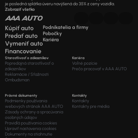
je posledná splátka úveru navýšená do 35% z ceny vozidla.
Zobraziť všetko
Kúpiť auto
Podnikatelia a firmy
Pobočky
Predať auto
Kariéra
Vymeniť auto
Financovanie
Starostlivosť o zákazníkov
Kariéra
Popredajná starostlivosť o
Voľné pozície
zákazníkov
Prečo pracovať v AAA AUTO
Reklamácie / Sťažnosti
Ombudsman
Právné dokumenty
Kontakty
Podmienky používania
Kontakty
webových stránok AAA AUTO
Kontakty pre média
Zásady ochrany a spracúvania
osobných údajov
Pravidlá používania cookies
Upraviť nastavenia cookies
Dokumenty na stiahnutie