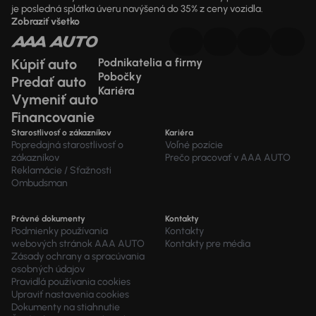
je posledná splátka úveru navýšená do 35% z ceny vozidla.
Zobraziť všetko
Kúpiť auto
Podnikatelia a firmy
Pobočky
Predať auto
Kariéra
Vymeniť auto
Financovanie
Starostlivosť o zákazníkov
Kariéra
Popredajná starostlivosť o
Voľné pozície
zákazníkov
Prečo pracovať v AAA AUTO
Reklamácie / Sťažnosti
Ombudsman
Právné dokumenty
Kontakty
Podmienky používania
Kontakty
webových stránok AAA AUTO
Kontakty pre média
Zásady ochrany a spracúvania
osobných údajov
Pravidlá používania cookies
Upraviť nastavenia cookies
Dokumenty na stiahnutie