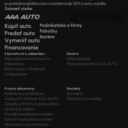
je posledná splátka úveru navýšená do 35% z ceny vozidla.
Zobraziť všetko
Kúpiť auto
Podnikatelia a firmy
Pobočky
Predať auto
Kariéra
Vymeniť auto
Financovanie
Starostlivosť o zákazníkov
Kariéra
Popredajná starostlivosť o
Voľné pozície
zákazníkov
Prečo pracovať v AAA AUTO
Reklamácie / Sťažnosti
Ombudsman
Právné dokumenty
Kontakty
Podmienky používania
Kontakty
webových stránok AAA AUTO
Kontakty pre média
Zásady ochrany a spracúvania
osobných údajov
Pravidlá používania cookies
Upraviť nastavenia cookies
Dokumenty na stiahnutie