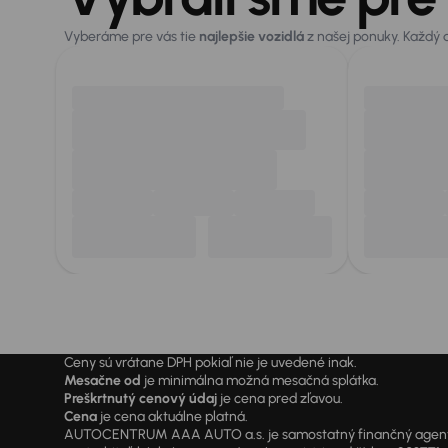
Vyberáme pre vás tie
najlepšie vozidlá
z našej ponuky. Každý
Ceny sú vrátane DPH pokiaľ nie je uvedené inak.
Mesačne od
je minimálna možná mesačná splátka.
Preškrtnutý cenový údaj
je cena pred zľavou.
Cena
je cena aktuálne platná.
AUTOCENTRUM AAA AUTO a.s. je samostatný finančný agent vyk