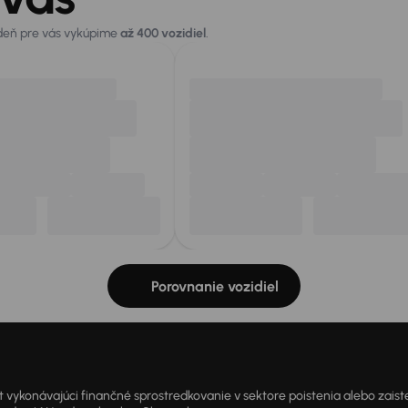
 deň pre vás vykúpime
až 400 vozidiel
.
Porovnanie vozidiel
onávajúci finančné sprostredkovanie v sektore poistenia alebo zaisten