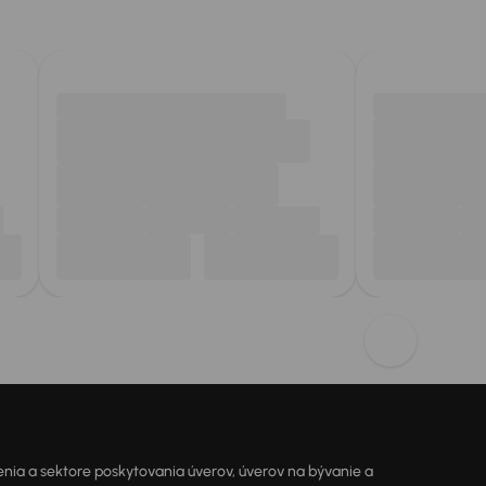
ia a sektore poskytovania úverov, úverov na bývanie a