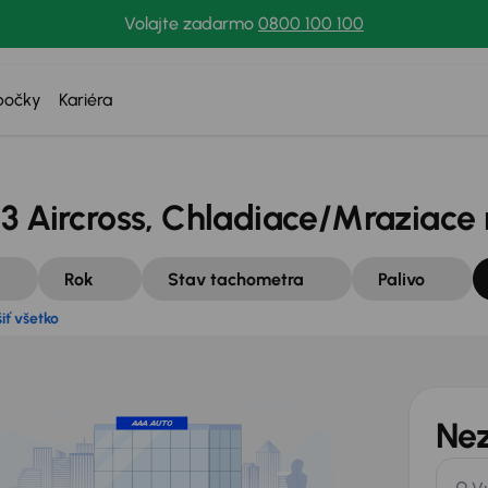
Volajte zadarmo
0800 100 100
rušiť všetko
bočky
Kariéra
3 Aircross, Chladiace/Mraziace
Rok
Stav tachometra
Palivo
iť všetko
Nez