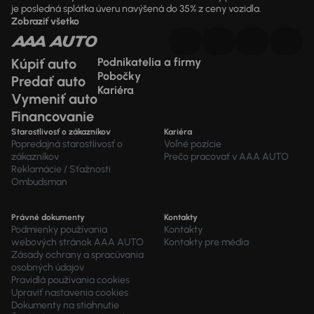
je posledná splátka úveru navýšená do 35% z ceny vozidla.
Zobraziť všetko
Kúpiť auto
Podnikatelia a firmy
Pobočky
Predať auto
Kariéra
Vymeniť auto
Financovanie
Starostlivosť o zákazníkov
Kariéra
Popredajná starostlivosť o
Voľné pozície
zákazníkov
Prečo pracovať v AAA AUTO
Reklamácie / Sťažnosti
Ombudsman
Právné dokumenty
Kontakty
Podmienky používania
Kontakty
webových stránok AAA AUTO
Kontakty pre média
Zásady ochrany a spracúvania
osobných údajov
Pravidlá používania cookies
Upraviť nastavenia cookies
Dokumenty na stiahnutie