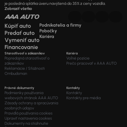
je posledná splátka úveru navýšená do 35% z ceny vozidla.
Zobraziť všetko
Kúpiť auto
Podnikatelia a firmy
Pobočky
Predať auto
Kariéra
Vymeniť auto
Financovanie
Starostlivosť o zákazníkov
Kariéra
Popredajná starostlivosť o
Voľné pozície
zákazníkov
Prečo pracovať v AAA AUTO
Reklamácie / Sťažnosti
Ombudsman
Právné dokumenty
Kontakty
Podmienky používania
Kontakty
webových stránok AAA AUTO
Kontakty pre média
Zásady ochrany a spracúvania
osobných údajov
Pravidlá používania cookies
Upraviť nastavenia cookies
Dokumenty na stiahnutie