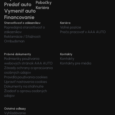
Pobočky
Predať auto
Kariéra
Vymeniť auto
Financovanie
Starostlivosť o zákazníkov
Kariéra
Popredajná starostlivosť o
Voľné pozície
zákazníkov
Prečo pracovať v AAA AUTO
Reklamácie / Sťažnosti
Ombudsman
Právné dokumenty
Kontakty
Podmienky používania
Kontakty
webových stránok AAA AUTO
Kontakty pre média
Zásady ochrany a spracúvania
osobných údajov
Pravidlá používania cookies
Upraviť nastavenia cookies
Dokumenty na stiahnutie
Žiadosť o opravu osobných
údajov
Ostatné odkazy
Vyhľadávanie