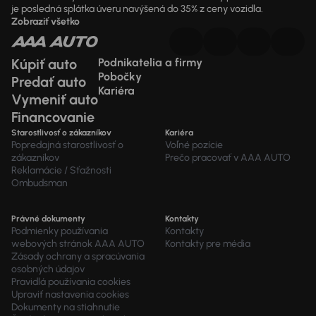
je posledná splátka úveru navýšená do 35% z ceny vozidla.
Zobraziť všetko
Kúpiť auto
Podnikatelia a firmy
Pobočky
Predať auto
Kariéra
Vymeniť auto
Financovanie
Starostlivosť o zákazníkov
Kariéra
Popredajná starostlivosť o
Voľné pozície
zákazníkov
Prečo pracovať v AAA AUTO
Reklamácie / Sťažnosti
Ombudsman
Právné dokumenty
Kontakty
Podmienky používania
Kontakty
webových stránok AAA AUTO
Kontakty pre média
Zásady ochrany a spracúvania
osobných údajov
Pravidlá používania cookies
Upraviť nastavenia cookies
Dokumenty na stiahnutie