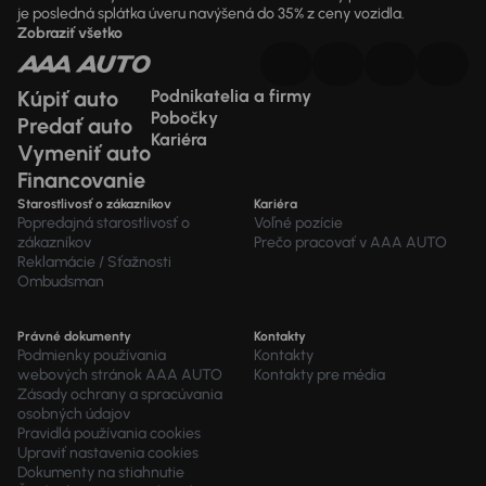
je posledná splátka úveru navýšená do 35% z ceny vozidla.
Zobraziť všetko
Kúpiť auto
Podnikatelia a firmy
Pobočky
Predať auto
Kariéra
Vymeniť auto
Financovanie
Starostlivosť o zákazníkov
Kariéra
Popredajná starostlivosť o
Voľné pozície
zákazníkov
Prečo pracovať v AAA AUTO
Reklamácie / Sťažnosti
Ombudsman
Právné dokumenty
Kontakty
Podmienky používania
Kontakty
webových stránok AAA AUTO
Kontakty pre média
Zásady ochrany a spracúvania
osobných údajov
Pravidlá používania cookies
Upraviť nastavenia cookies
Dokumenty na stiahnutie