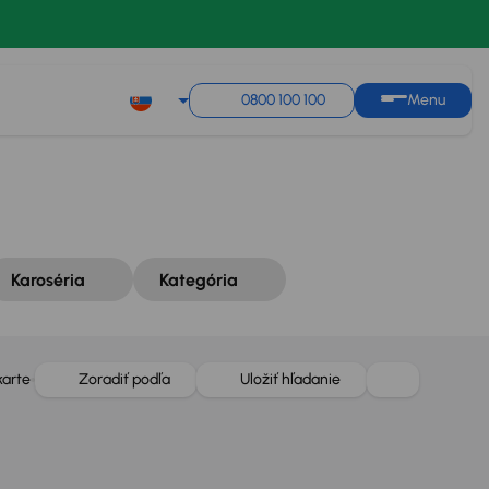
Zoradiť podľa
Uložiť hľadanie
0800 100 100
Menu
Karoséria
Kategória
karte
Zoradiť podľa
Uložiť hľadanie