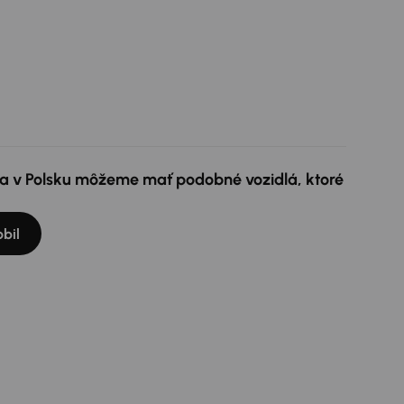
e a v Polsku môžeme mať podobné vozidlá, ktoré
bil