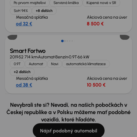
Po prvom majiteľovi
Servisná knižka
Kúpené nové v SR
SoH 94%
+8 ďalších
Mesačná splátka
Akciová cena na úver
od 32 €
8 500 €
Smart Fortwo
2019
52 714 km
Automat
Benzín
0.9T
66 kW
0.9T
Automat
Navi
automatická klimatizace
+2 ďalších
Mesačná splátka
Akciová cena na úver
od 38 €
10 500 €
Nevybrali ste si? Nevadí, na našich pobočkách v
Českej republike a v Polsku môžeme mať podobné
vozidlá, ktoré hľadáte.
Nájsť podobný automobil