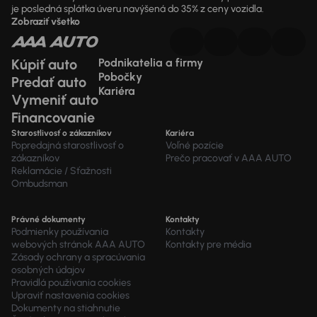
je posledná splátka úveru navýšená do 35% z ceny vozidla.
Zobraziť všetko
Kúpiť auto
Podnikatelia a firmy
Pobočky
Predať auto
Kariéra
Vymeniť auto
Financovanie
Starostlivosť o zákazníkov
Kariéra
Popredajná starostlivosť o
Voľné pozície
zákazníkov
Prečo pracovať v AAA AUTO
Reklamácie / Sťažnosti
Ombudsman
Právné dokumenty
Kontakty
Podmienky používania
Kontakty
webových stránok AAA AUTO
Kontakty pre média
Zásady ochrany a spracúvania
osobných údajov
Pravidlá používania cookies
Upraviť nastavenia cookies
Dokumenty na stiahnutie