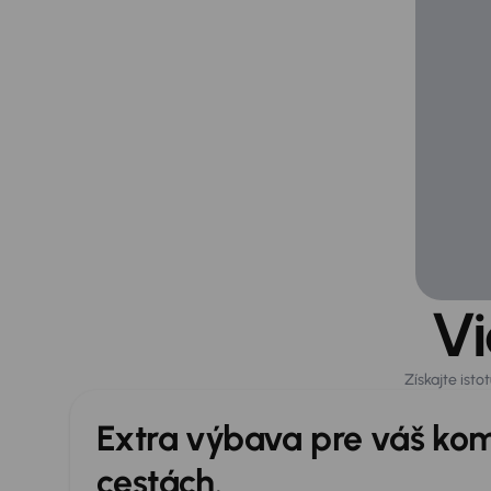
Vi
Získajte ist
Extra výbava pre váš kom
cestách.