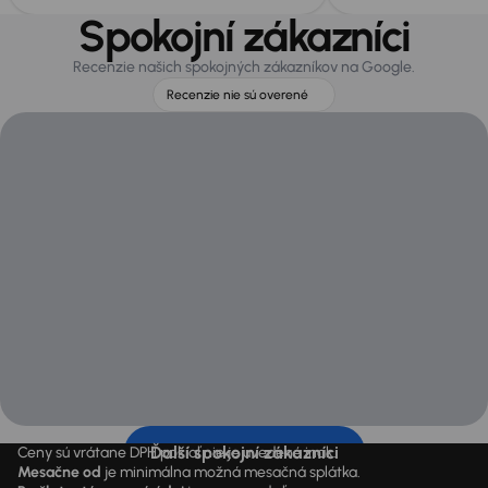
Spokojní zákazníci
Recenzie našich spokojných zákazníkov na Google.
Recenzie nie sú overené
Ďalší spokojní zákazníci
Ceny sú vrátane DPH pokiaľ nie je uvedené inak.
Mesačne od
je minimálna možná mesačná splátka.