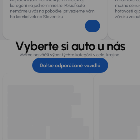
kategórií na jednom mieste. Pokiaľ auto
možnú cenu 
nemáme u vás na pobočke, privezieme vám
hotovosti aj
ho kamkoľvek na Slovensku.
záruku za au
Vyberte si auto u nás
Máme najväčší výber týchto kategórií v celej krajine.
Ďalšie odporúčané vozidlá