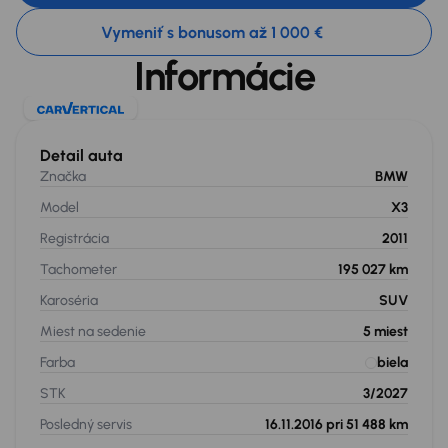
Vymeniť s bonusom až 1 000 €
Informácie
Detail auta
Značka
BMW
Model
X3
Registrácia
2011
Tachometer
195 027 km
Karoséria
SUV
Miest na sedenie
5
miest
Farba
biela
STK
3/2027
Posledný servis
16.11.2016 pri 51 488 km