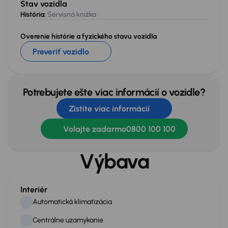
Stav vozidla
História:
Servisná knižka
Overenie histórie a fyzického stavu vozidla
Preveriť vozidlo
Potrebujete ešte viac informácií o vozidle?
Zistite viac informácií
Volajte zadarmo
0800 100 100
Výbava
Interiér
Automatická klimatizácia
Centrálne uzamykanie