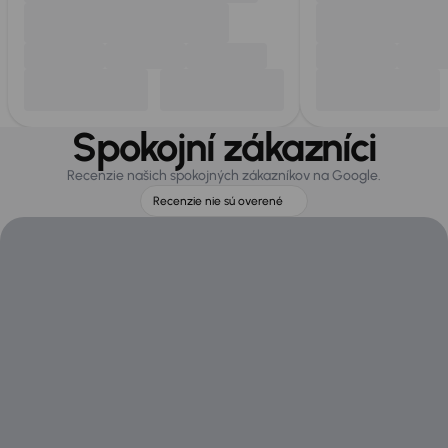
Spokojní zákazníci
Recenzie našich spokojných zákazníkov na Google.
Recenzie nie sú overené