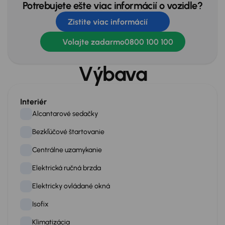
Potrebujete ešte viac informácií o vozidle?
Zistite viac informácií
Volajte zadarmo
0800 100 100
Výbava
Interiér
Alcantarové sedačky
Bezkľúčové štartovanie
Centrálne uzamykanie
Elektrická ručná brzda
Elektricky ovládané okná
Isofix
Klimatizácia