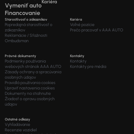
Kariéra
Vymeniť auto
Financovanie
Starostlivosť o zákazníkov
Kariéra
Popredajná starostlivosť o
Voľné pozície
zákazníkov
Prečo pracovať v AAA AUTO
Reklamácie / Sťažnosti
Ombudsman
Právné dokumenty
Kontakty
Podmienky používania
Kontakty
webových stránok AAA AUTO
Kontakty pre média
Zásady ochrany a spracúvania
osobných údajov
Pravidlá používania cookies
Upraviť nastavenia cookies
Dokumenty na stiahnutie
Žiadosť o opravu osobných
údajov
Ostatné odkazy
Vyhľadávanie
Recenzie vozidiel