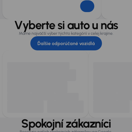
Vyberte si auto u nás
Máme najväčší výber týchto kategórií v celej krajine.
Ďalšie odporúčané vozidlá
Spokojní zákazníci
Recenzie našich spokojných zákazníkov na Google.