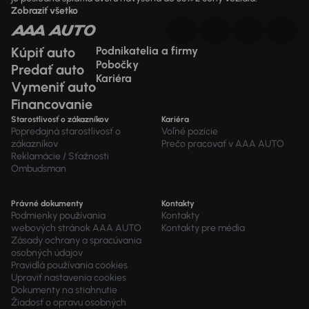
Zobraziť všetko
Kúpiť auto
Podnikatelia a firmy
Pobočky
Predať auto
Kariéra
Vymeniť auto
Financovanie
Starostlivosť o zákazníkov
Kariéra
Popredajná starostlivosť o
Voľné pozície
zákazníkov
Prečo pracovať v AAA AUTO
Reklamácie / Sťažnosti
Ombudsman
Právné dokumenty
Kontakty
Podmienky používania
Kontakty
webových stránok AAA AUTO
Kontakty pre média
Zásady ochrany a spracúvania
osobných údajov
Pravidlá používania cookies
Upraviť nastavenia cookies
Dokumenty na stiahnutie
Žiadosť o opravu osobných