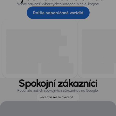
Máme najväčší výber týchto kategórií v celej krajine.
Ďalšie odporúčané vozidlá
Spokojní zákazníci
Recenzie našich spokojných zákazníkov na Google.
Recenzie nie sú overené