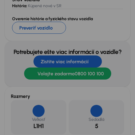
História:
Kúpené nové v SR
Overenie histórie a fyzického stavu vozidla
Preveriť vozidlo
Potrebujete ešte viac informácií o vozidle?
Zistite viac informácií
Volajte zadarmo
0800 100 100
Rozmery
Veľkosť
Sedadlá
L1H1
5