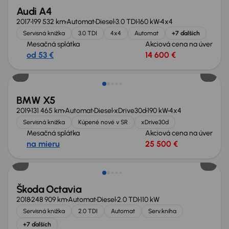
Audi A4
2017
199 532 km
Automat
Diesel
3.0 TDI
160 kW
4x4
Servisná knižka
3.0 TDI
4x4
Automat
+7 ďalších
Mesačná splátka
Akciová cena na úver
od 53 €
14 600 €
Zlacnené o 4 100 €
BMW X5
2019
131 465 km
Automat
Diesel
xDrive30d
190 kW
4x4
Servisná knižka
Kúpené nové v SR
xDrive30d
Mesačná splátka
Akciová cena na úver
na mieru
25 500 €
Škoda Octavia
2018
248 909 km
Automat
Diesel
2.0 TDI
110 kW
Servisná knižka
2.0 TDI
Automat
Serv.kniha
+7 ďalších