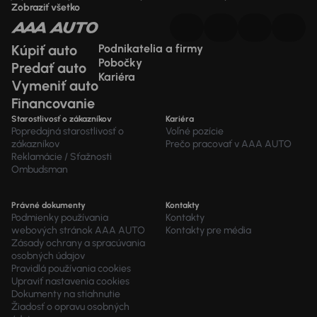
Zobraziť všetko
Kúpiť auto
Podnikatelia a firmy
Pobočky
Predať auto
Kariéra
Vymeniť auto
Financovanie
Starostlivosť o zákazníkov
Kariéra
Popredajná starostlivosť o
Voľné pozície
zákazníkov
Prečo pracovať v AAA AUTO
Reklamácie / Sťažnosti
Ombudsman
Právné dokumenty
Kontakty
Podmienky používania
Kontakty
webových stránok AAA AUTO
Kontakty pre média
Zásady ochrany a spracúvania
osobných údajov
Pravidlá používania cookies
Upraviť nastavenia cookies
Dokumenty na stiahnutie
Žiadosť o opravu osobných