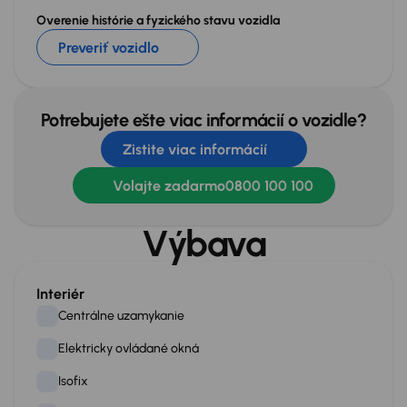
Overenie histórie a fyzického stavu vozidla
Preveriť vozidlo
Potrebujete ešte viac informácií o vozidle?
Zistite viac informácií
Volajte zadarmo
0800 100 100
Výbava
Interiér
Centrálne uzamykanie
Elektricky ovládané okná
Isofix