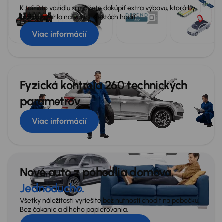
K tomuto vozidlu si môžete dokúpiť extra výbavu, ktorá by
sa vám mohla na vašich cestách hodiť.
Viac informácií
Fyzická kontrola 260 technických
parametrov
Viac informácií
Nové auto z pohodlia domova.
Jednoducho.
Všetky náležitosti vyriešite bez nutnosti chodiť na pobočku.
Bez čakania a dlhého papierovania.