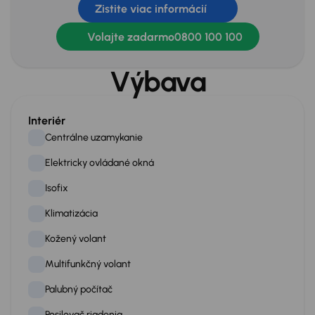
Zistite viac informácií
Volajte zadarmo
0800 100 100
Výbava
Interiér
Centrálne uzamykanie
Elektricky ovládané okná
Isofix
Klimatizácia
Kožený volant
Multifunkčný volant
Palubný počítač
Posilovač riadenia