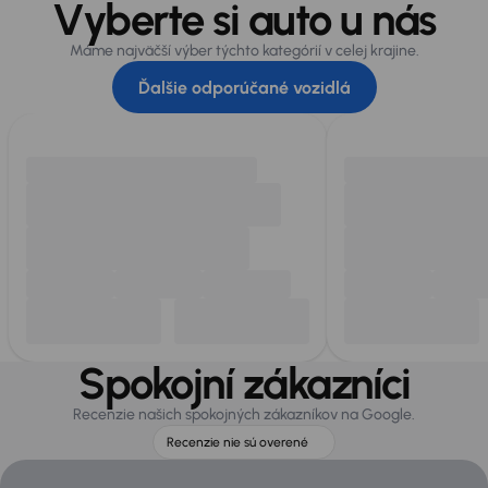
Vyberte si auto u nás
Máme najväčší výber týchto kategórií v celej krajine.
Ďalšie odporúčané vozidlá
Spokojní zákazníci
Recenzie našich spokojných zákazníkov na Google.
Recenzie nie sú overené