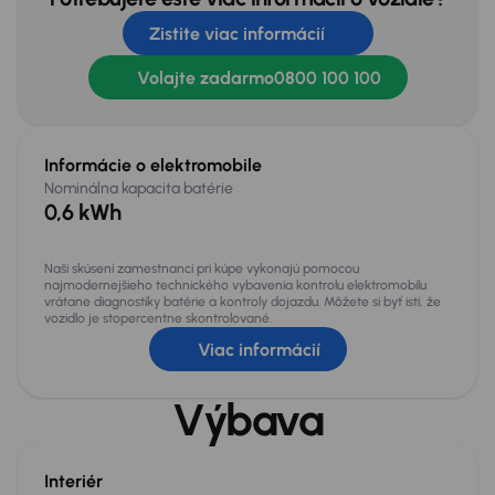
Zistite viac informácií
Volajte zadarmo
0800 100 100
Informácie o elektromobile
Nominálna kapacita batérie
0,6 kWh
Naši skúsení zamestnanci pri kúpe vykonajú pomocou
najmodernejšieho technického vybavenia kontrolu elektromobilu
vrátane diagnostiky batérie a kontroly dojazdu. Môžete si byť istí, že
vozidlo je stopercentne skontrolované.
Viac informácií
Výbava
Interiér