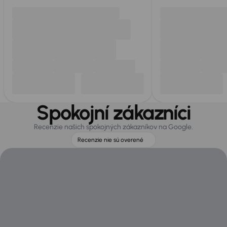
Spokojní zákazníci
Recenzie našich spokojných zákazníkov na Google.
Recenzie nie sú overené