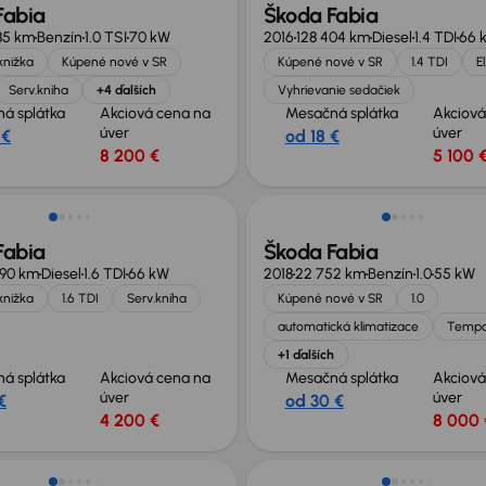
Fabia
Škoda Fabia
85 km
Benzín
1.0 TSI
70 kW
2016
128 404 km
Diesel
1.4 TDI
66 
knižka
Kúpené nové v SR
Kúpené nové v SR
1.4 TDI
E
Serv.kniha
+4 ďalších
Vyhrievanie sedačiek
á splátka
Akciová cena na
Mesačná splátka
Akciová
úver
úver
 €
od 18 €
8 200 €
5 100 
Fabia
Škoda Fabia
990 km
Diesel
1.6 TDI
66 kW
2018
22 752 km
Benzín
1.0
55 kW
knižka
1.6 TDI
Serv.kniha
Kúpené nové v SR
1.0
automatická klimatizace
Temp
+1 ďalších
á splátka
Akciová cena na
Mesačná splátka
Akciová
úver
úver
€
od 30 €
4 200 €
8 000 