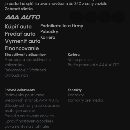
je posledná splátka úveru navýšená do 35% z ceny vozidla.
Zobraziť všetko
Kúpiť auto
Podnikatelia a firmy
Pobočky
Predať auto
Kariéra
Vymeniť auto
Financovanie
Starostlivosť o zákazníkov
Kariéra
Popredajná starostlivosť o
Voľné pozície
zákazníkov
Prečo pracovať v AAA AUTO
Reklamácie / Sťažnosti
Ombudsman
Právné dokumenty
Kontakty
Podmienky používania
Kontakty
webových stránok AAA AUTO
Kontakty pre média
Zásady ochrany a spracúvania
osobných údajov
Pravidlá používania cookies
Upraviť nastavenia cookies
Dokumenty na stiahnutie