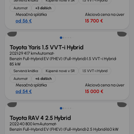
Servisná knižka
Kúpené nové v SR
1.5 VVT-i Hybrid
Automat
+3 ďalších
Mesačná splátka
Akciová cena na úver
od 56 €
15 700 €
Toyota Yaris 1.5 VVT-i Hybrid
2021
29 417 km
Automat
Benzín Full-Hybrid EV (FHEV) (Full-Hybrid)
1.5 VVT-i Hybrid
85 kW
Servisná knižka
Kúpené nové v SR
1.5 VVT-i Hybrid
Automat
+6 ďalších
Mesačná splátka
Akciová cena na úver
od 54 €
15 000 €
Nové v ponuke
Toyota RAV 4 2.5 Hybrid
2022
40 800 km
Automat
Benzín Full-Hybrid EV (FHEV) (Full-Hybrid)
2.5 Hybrid
160 kW