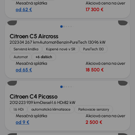
Mesačná splátka
Akciová cena na úver
od 62 €
17 300 €
Zlacnené o 2 500 €
Citroen C5 Aircross
2023
34 267 km
Automat
Benzín
PureTech 130
96 kW
Servisná knižka
Kúpené nové v SR
PureTech 130
Automat
+6 ďalších
Mesačná splátka
Akciová cena na úver
od 65 €
18 500 €
Extra zľava 200 €
Citroen C4 Picasso
2012
223 939 km
Diesel
1.6 HDi
82 kW
1.6 HDi
automatická klimatizace
Parkovacie senzory
Mesačná splátka
Akciová cena na úver
od 9 €
2 500 €
Zlacnené o 400 €