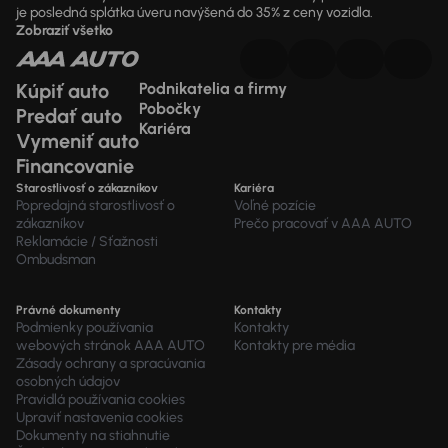
je posledná splátka úveru navýšená do 35% z ceny vozidla.
Zobraziť všetko
Kúpiť auto
Podnikatelia a firmy
Pobočky
Predať auto
Kariéra
Vymeniť auto
Financovanie
Starostlivosť o zákazníkov
Kariéra
Popredajná starostlivosť o
Voľné pozície
zákazníkov
Prečo pracovať v AAA AUTO
Reklamácie / Sťažnosti
Ombudsman
Právné dokumenty
Kontakty
Podmienky používania
Kontakty
webových stránok AAA AUTO
Kontakty pre média
Zásady ochrany a spracúvania
osobných údajov
Pravidlá používania cookies
Upraviť nastavenia cookies
Dokumenty na stiahnutie