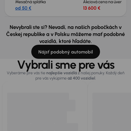
Mesačná splátka
Akciová cena na úver
od 50 €
13 600 €
Nevybrali ste si? Nevadí, na našich pobočkách v
Českej republike a v Polsku môžeme mať podobné
vozidlá, ktoré hľadáte.
Nájsť podobný automobil
Vybrali sme pre vás
Vyberáme pre vás tie
najlepšie vozidlá
z našej ponuky. Každý deň
pre vás vykúpime
až 400 vozidiel
.