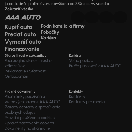
je posledná splátka úveru navýšená do 35% z ceny vozidla.
Zobraziť všetko
Kúpiť auto
Podnikatelia a firmy
Pobočky
Predať auto
Kariéra
Vymeniť auto
Financovanie
Starostlivosť o zákazníkov
Kariéra
Popredajná starostlivosť o
Voľné pozície
zákazníkov
Prečo pracovať v AAA AUTO
Reklamácie / Sťažnosti
Ombudsman
Právné dokumenty
Kontakty
Podmienky používania
Kontakty
webových stránok AAA AUTO
Kontakty pre média
Zásady ochrany a spracúvania
osobných údajov
Pravidlá používania cookies
Upraviť nastavenia cookies
Dokumenty na stiahnutie