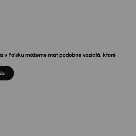
e a v Polsku môžeme mať podobné vozidlá, ktoré
bil