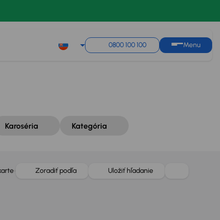
Zoradiť podľa
Uložiť hľadanie
0800 100 100
Menu
Karoséria
Kategória
karte
Zoradiť podľa
Uložiť hľadanie