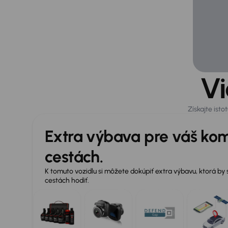
Vi
Získajte ist
Extra výbava pre váš kom
cestách.
K tomuto vozidlu si môžete dokúpiť extra výbavu, ktorá by
cestách hodiť.