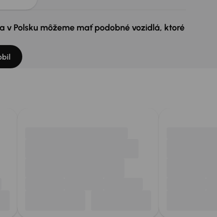
e a v Polsku môžeme mať podobné vozidlá, ktoré
bil