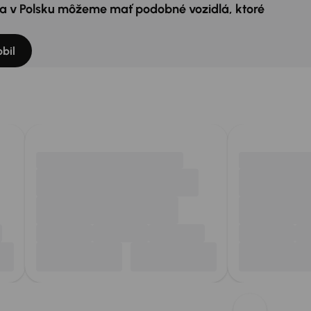
e a v Polsku môžeme mať podobné vozidlá, ktoré
bil