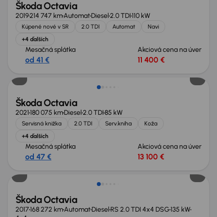
Škoda Octavia
2019
214 747 km
Automat
Diesel
2.0 TDI
110 kW
Kúpené nové v SR
2.0 TDI
Automat
Navi
+4 ďalších
Mesačná splátka
Akciová cena na úver
od 41 €
11 400 €
Škoda Octavia
2021
180 075 km
Diesel
2.0 TDI
85 kW
Servisná knižka
2.0 TDI
Serv.kniha
Koža
+4 ďalších
Mesačná splátka
Akciová cena na úver
od 47 €
13 100 €
Zlacnené o 3 200 €
Škoda Octavia
2017
168 272 km
Automat
Diesel
RS 2.0 TDI 4x4 DSG
135 kW