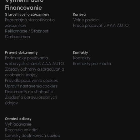
Financovanie
Starostlivosť o zákazníkov
Kariéra
Popredajná starostlivosť o
Voľné pozície
zákazníkov
Prečo pracovať v AAA AUTO
Reklamácie / Sťažnosti
Ombudsman
Právné dokumenty
Kontakty
Podmienky používania
Kontakty
webových stránok AAA AUTO
Kontakty pre média
Zásady ochrany a spracúvania
osobných údajov
Pravidlá používania cookies
Upraviť nastavenia cookies
Dokumenty na stiahnutie
Žiadosť o opravu osobných
údajov
Ostatné odkazy
Vyhľadávanie
Recenzie vozidiel
Cenníky doplnkových služieb