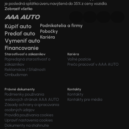
je posledná splátka úveru navýšená do 35% z ceny vozidla.
Zobraziť všetko
Kúpiť auto
Podnikatelia a firmy
Pobočky
Predať auto
Kariéra
Vymeniť auto
Financovanie
Starostlivosť o zákazníkov
Kariéra
Popredajná starostlivosť o
Voľné pozície
zákazníkov
Prečo pracovať v AAA AUTO
Reklamácie / Sťažnosti
Ombudsman
Právné dokumenty
Kontakty
Podmienky používania
Kontakty
webových stránok AAA AUTO
Kontakty pre média
Zásady ochrany a spracúvania
osobných údajov
Pravidlá používania cookies
Upraviť nastavenia cookies
Dokumenty na stiahnutie