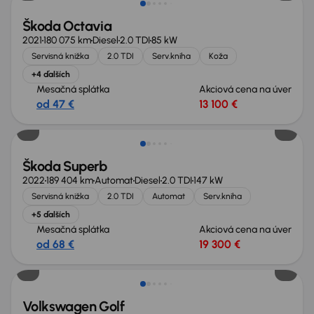
Škoda Octavia
2021
180 075 km
Diesel
2.0 TDI
85 kW
Servisná knižka
2.0 TDI
Serv.kniha
Koža
+4 ďalších
Mesačná splátka
Akciová cena na úver
od 47 €
13 100 €
Škoda Superb
2022
189 404 km
Automat
Diesel
2.0 TDI
147 kW
Servisná knižka
2.0 TDI
Automat
Serv.kniha
+5 ďalších
Mesačná splátka
Akciová cena na úver
od 68 €
19 300 €
Volkswagen Golf