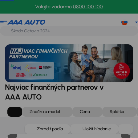
Volajte zadarmo
0800 100 100
Najviac finančných partnerov v
AAA AUTO
Značka a model
Cena
Splátka
Zlacnené o 1 100 €
Zoradiť podľa
Uložiť hľadanie