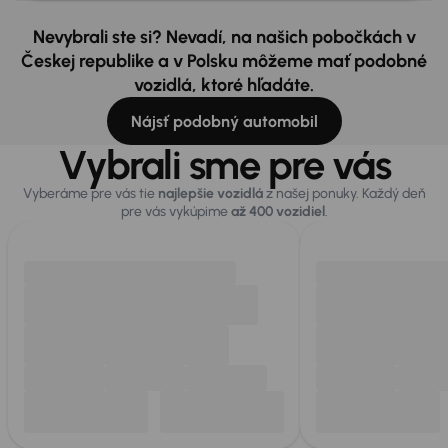
Nevybrali ste si? Nevadí, na našich pobočkách v
Českej republike a v Polsku môžeme mať podobné
vozidlá, ktoré hľadáte.
Nájsť podobný automobil
Vybrali sme pre vás
Vyberáme pre vás tie
najlepšie vozidlá
z našej ponuky. Každý deň
pre vás vykúpime
až 400 vozidiel
.