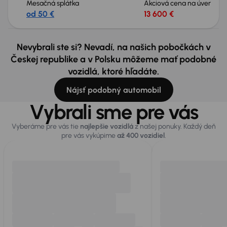
Mesačná splátka
Akciová cena na úver
od 50 €
13 600 €
Nevybrali ste si? Nevadí, na našich pobočkách v
Českej republike a v Polsku môžeme mať podobné
vozidlá, ktoré hľadáte.
Nájsť podobný automobil
Vybrali sme pre vás
Vyberáme pre vás tie
najlepšie vozidlá
z našej ponuky. Každý deň
pre vás vykúpime
až 400 vozidiel
.