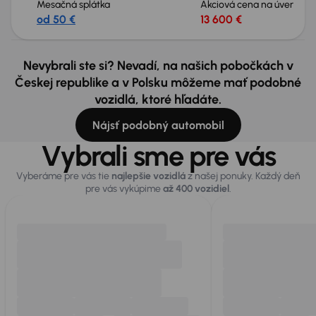
Mesačná splátka
Akciová cena na úver
od 50 €
13 600 €
Nevybrali ste si? Nevadí, na našich pobočkách v
Českej republike a v Polsku môžeme mať podobné
vozidlá, ktoré hľadáte.
Nájsť podobný automobil
Vybrali sme pre vás
Vyberáme pre vás tie
najlepšie vozidlá
z našej ponuky. Každý deň
pre vás vykúpime
až 400 vozidiel
.