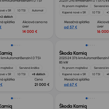
81 km
Automat
Benzín
1.0 TSI
2025
1 295 km
Benzín
1.0 TSI
70 k
Po prvom majiteľovi
Servisná kn
ové v SR
1.0 TSI
Automat
Kúpené nové v SR
1.0 TSI
+
+2 ďalších
á splátka
Akciová cena na
Mesačná splátka
Akciová
úver
úver
€
od 57 €
14 000 €
16 000
né o 5 200 €
Zlacnené o 5 200 €
Kamiq
Škoda Kamiq
1 km
Automat
Benzín
1.0 TSI
2025
24 376 km
Automat
Benzín
85 kW
majiteľovi
Servisná knižka
Po prvom majiteľovi
Servisná kn
ové v SR
1.0 TSI
+8 ďalších
Kúpené nové v SR
1.0 TSI
+
á splátka
Cena
Mesačná splátka
 €
21 000 €
od 67 €
Zlacnené o 6 700 €
Kamiq
Škoda Kamiq