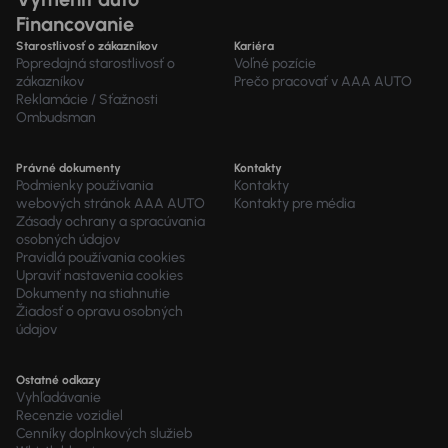
Financovanie
Starostlivosť o zákazníkov
Kariéra
Popredajná starostlivosť o
Voľné pozície
zákazníkov
Prečo pracovať v AAA AUTO
Reklamácie / Sťažnosti
Ombudsman
Právné dokumenty
Kontakty
Podmienky používania
Kontakty
webových stránok AAA AUTO
Kontakty pre média
Zásady ochrany a spracúvania
osobných údajov
Pravidlá používania cookies
Upraviť nastavenia cookies
Dokumenty na stiahnutie
Žiadosť o opravu osobných
údajov
Ostatné odkazy
Vyhľadávanie
Recenzie vozidiel
Cenníky doplnkových služieb