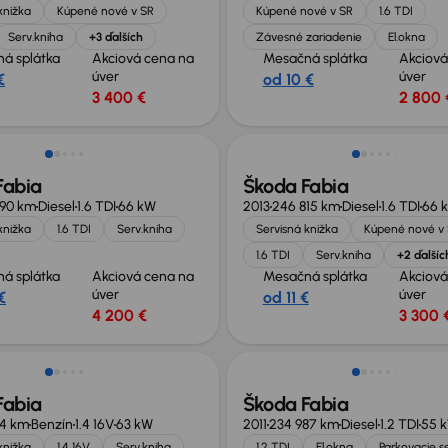
knižka
Kúpené nové v SR
Kúpené nové v SR
1.6 TDI
Serv.kniha
+3 ďalších
Závesné zariadenie
El.okna
á splátka
Akciová cena na
Mesačná splátka
Akciová
úver
úver
€
od 10 €
3 400 €
2 800 
Fabia
Škoda Fabia
990 km
Diesel
1.6 TDI
66 kW
2013
246 815 km
Diesel
1.6 TDI
66 
knižka
1.6 TDI
Serv.kniha
Servisná knižka
Kúpené nové v
1.6 TDI
Serv.kniha
+2 ďalšíc
á splátka
Akciová cena na
Mesačná splátka
Akciová
úver
úver
€
od 11 €
4 200 €
3 300 
Nové v ponuke
Fabia
Škoda Fabia
64 km
Benzín
1.4 16V
63 kW
2011
234 987 km
Diesel
1.2 TDI
55 
knižka
1.4 16V
Serv.kniha
1.2 TDI
El.okna
Parkovacie s