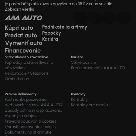
je posledná splátka úveru navýšená do 35% z ceny vozidla.
Zobraziť všetko
Kúpiť auto
Podnikatelia a firmy
Pobočky
Predať auto
Kariéra
Vymeniť auto
Financovanie
Starostlivosť o zákazníkov
Kariéra
Popredajná starostlivosť o
Voľné pozície
zákazníkov
Prečo pracovať v AAA AUTO
Reklamácie / Sťažnosti
Ombudsman
Právné dokumenty
Kontakty
Podmienky používania
Kontakty
webových stránok AAA AUTO
Kontakty pre média
Zásady ochrany a spracúvania
osobných údajov
Pravidlá používania cookies
Upraviť nastavenia cookies
Dokumenty na stiahnutie